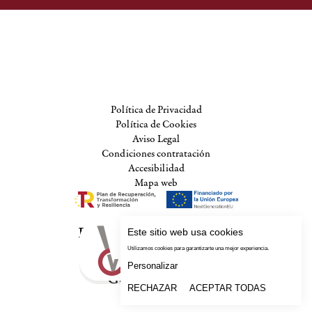
Política de Privacidad
Política de Cookies
Aviso Legal
Condiciones contratación
Accesibilidad
Mapa web
Financiado por la Unión
Europea-Next
Generation EU