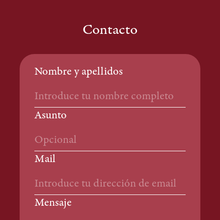
Contacto
Nombre y apellidos
Asunto
Mail
Mensaje